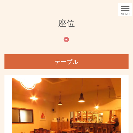
MENU
座位
テーブル