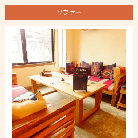
閉じる
ソファー