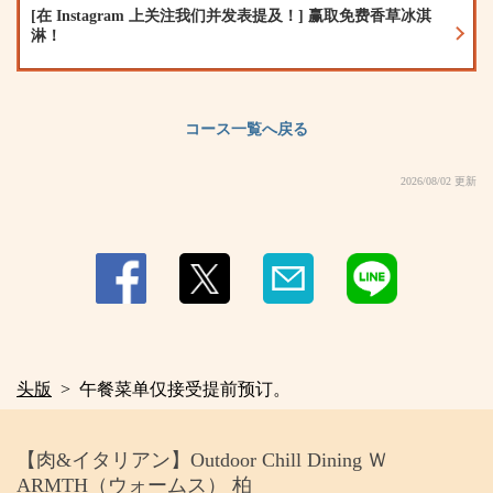
[在 Instagram 上关注我们并发表提及！] 赢取免费香草冰淇
淋！
コース一覧へ戻る
2026/08/02 更新
头版
午餐菜单仅接受提前预订。
【肉&イタリアン】Outdoor Chill Dining Ｗ
ARMTH（ウォームス） 柏