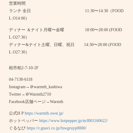
営業時間
ランチ 全日 11:30〜14:30（FOOD
L.O14:00）
ディナー ＆ナイト月曜〜金曜 18:00〜28:00 (FOOD
L.O27:30）
ディナー&ナイト土曜、日曜、祝日 14:30〜28:00 (FOOD
L.O27:30）
柏市柏2-7-10-2F
04-7138-6118
Instagram→＠warmth_kashiwa
Twitter→＠Warmth2710
Facebook店舗ページ→Warmth
公式H P
https://warmth.owst.jp/
ホットペッパー
https://www.hotpepper.jp/strJ001160622/
ぐるなび
https://r.gnavi.co.jp/fnwgruyp0000/