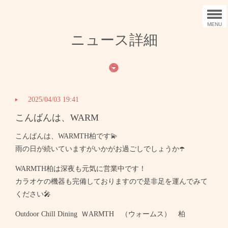
MENU
ニュース詳細
2025/04/03 19:41
こんばんは、WARM
こんばんは、WARMTH柏です💫
雨の日が続いていますがいかがお過ごしでしょうか☂️
WARMTH柏は深夜も元気に営業中です！
カラオケの機器も完備しておりますので是非足を運んでみて
ください🎤
Outdoor Chill Dining ＷARMTH （ウォームス） 柏